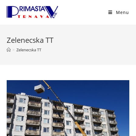
Menu
Zelenecska TT
>
Zelenecska TT